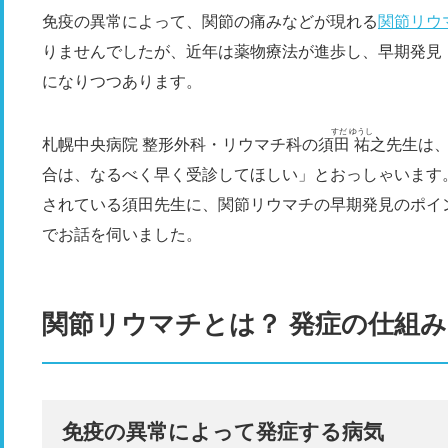
免疫の異常によって、関節の痛みなどが現れる
関節リウ
りませんでしたが、近年は薬物療法が進歩し、早期発見
になりつつあります。
すだ ゆうし
札幌中央病院 整形外科・リウマチ科の
須田 祐之
先生は
合は、なるべく早く受診してほしい」とおっしゃいます
されている須田先生に、関節リウマチの早期発見のポイ
でお話を伺いました。
関節リウマチとは？ 発症の仕組
免疫の異常によって発症する病気