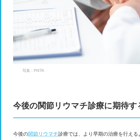
写真：PIXTA
今後の関節リウマチ診療に期待す
今後の
関節リウマチ
診療では、より早期の治療を行える