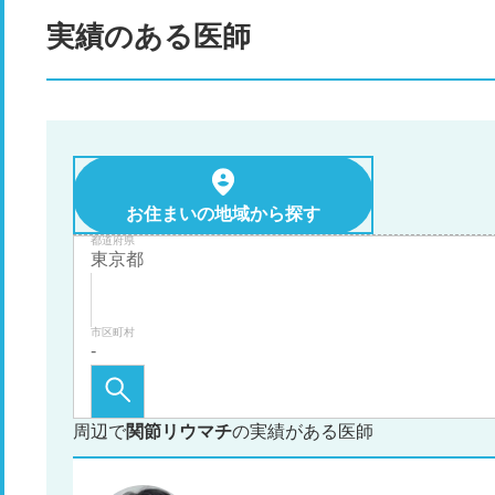
実績のある医師
お住まいの地域から探す
都道府県
市区町村
周辺で
関節リウマチ
の実績がある医師