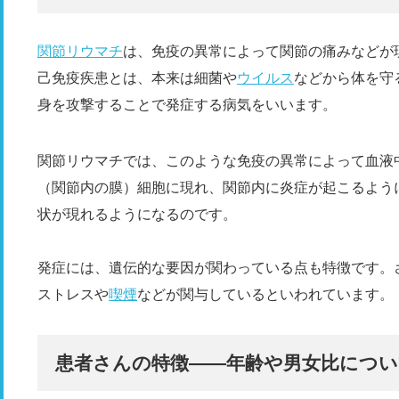
関節リウマチ
は、免疫の異常によって関節の痛みなどが
己免疫疾患とは、本来は細菌や
ウイルス
などから体を守
身を攻撃することで発症する病気をいいます。
関節リウマチでは、このような免疫の異常によって血液
（関節内の膜）細胞に現れ、関節内に炎症が起こるよう
状が現れるようになるのです。
発症には、遺伝的な要因が関わっている点も特徴です。
ストレスや
喫煙
などが関与しているといわれています。
患者さんの特徴――年齢や男女比につい