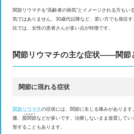
関節リウマチを“高齢者の病気”とイメージされる方もい
気ではありません。30歳代以降など、若い方でも発症
比では、女性の患者さんが多い点が特徴です。
関節リウマチの主な症状――関節
関節に現れる症状
関節リウマチ
の症状には、関節に生じる痛みがあります
こかんせつ
膝、
股関節
などが多いです。治療しないまま放置してい
形することもあります。