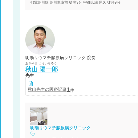
都電荒川線 荒川車庫前 徒歩3分 宇都宮線 尾久 徒歩9分
明陽リウマチ膠原病クリニック 院長
あきやま
よういちろう
秋山
陽一郎
先生
1
秋山
先生の医療記事
件
明陽リウマチ膠原病クリニック