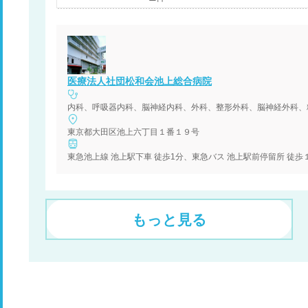
医療法人社団松和会池上総合病院
内科、呼吸器内科、脳神経内科、外科、整形外科、脳神経外科、
東京都大田区池上六丁目１番１９号
東急池上線 池上駅下車 徒歩1分、東急バス 池上駅前停留所 徒歩
もっと見る