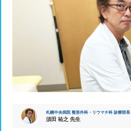
札幌中央病院 整形外科・リウマチ科 診療部長
須田 祐之 先生