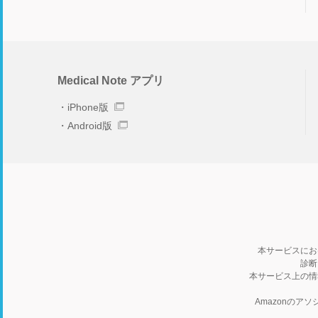
Medical Note アプリ
iPhone版
Android版
本サービスにお
診断
本サービス上の情
Amazonの