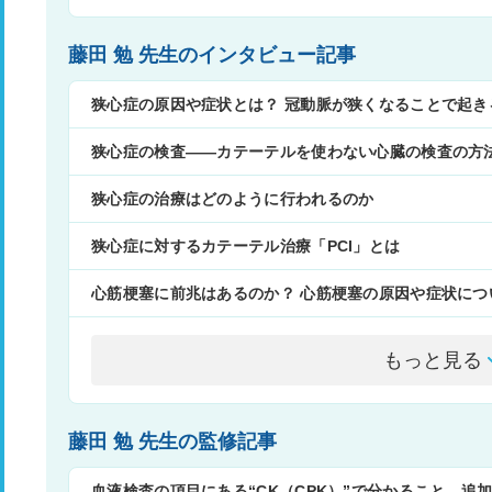
藤田 勉 先生のインタビュー記事
狭心症の原因や症状とは？ 冠動脈が狭くなることで起き
狭心症の検査――​​カテーテルを使わない心臓の検査の方
狭心症の治療はどのように行われるのか
狭心症に対するカテーテル治療「PCI」とは
心筋梗塞に前兆はあるのか？ 心筋梗塞の原因や症状につ
もっと見る
藤田 勉 先生の監修記事
血液検査の項目にある“CK（CPK）”で分かること、追