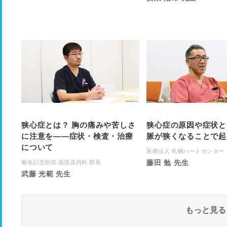
狭心症とは？ 胸の痛みや苦しさ
狭心症の原因や症状と
に注意を――症状・検査・治療
脈が狭くなることで起
について
医療法人 札幌ハートセンター
藤田 勉 先生
菊名記念病院 循環器内科 部長
武藤 光範 先生
もっと見る