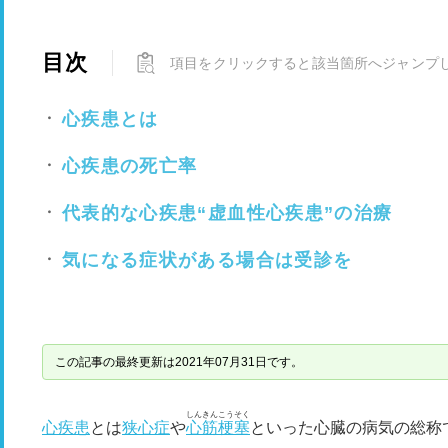
目次
項目をクリックすると該当箇所へジャンプ
心疾患とは
心疾患の死亡率
代表的な心疾患“虚血性心疾患”の治療
気になる症状がある場合は受診を
この記事の最終更新は2021年07月31日です。
しんきんこうそく
心疾患
とは
狭心症
や
心筋梗塞
といった心臓の病気の総称