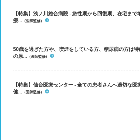
【特集】浅ノ川総合病院 - 急性期から回復期、在宅ま
療...
(医師監修)
50歳を過ぎた方や、喫煙をしている方、糖尿病の方は
の原...
(医師監修)
【特集】仙台医療センター - 全ての患者さんへ適切な医
健...
(医師監修)