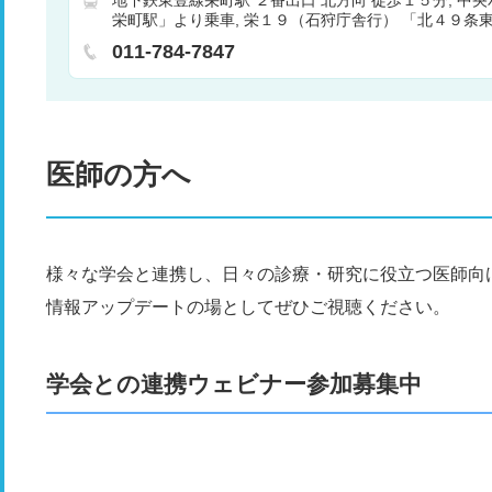
栄町駅」より乗車
栄１９（石狩庁舎行） 「北４９条東
歩１分
麻２５（篠路小学校行）「北４９条東１５丁目
011-784-7847
医師の方へ
様々な学会と連携し、日々の診療・研究に役立つ医師向
情報アップデートの場としてぜひご視聴ください。
学会との連携ウェビナー参加募集中