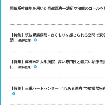
間葉系幹細胞を用いた再生医療―適応や治療のゴールを
【特集】筑波胃腸病院 - ぬくもりを感じられる空間で
消...
(医師監修)
【特集】藤田医科大学病院 - 高い専門性と幅広い治療
に...
(医師監修)
【特集】三重ハートセンター - “心ある医療”で循環器