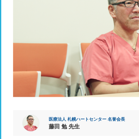
医療法人 札幌ハートセンター 名誉会長
藤田 勉 先生