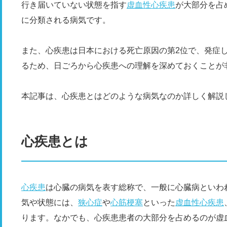
行き届いていない状態を指す
虚血性心疾患
が大部分を占
に分類される病気です。
また、心疾患は日本における死亡原因の第2位で、発症
るため、日ごろから心疾患への理解を深めておくことが
本記事は、心疾患とはどのような病気なのか詳しく解説
心疾患とは
心疾患
は心臓の病気を表す総称で、一般に心臓病といわ
気や状態には、
狭心症
や
心筋梗塞
といった
虚血性心疾患
ります。なかでも、心疾患患者の大部分を占めるのが虚