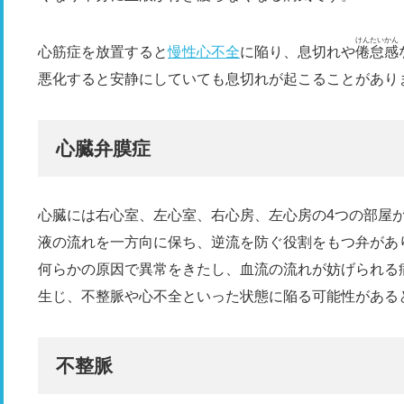
けんたいかん
心筋症を放置すると
慢性心不全
に陥り、息切れや
倦怠感
悪化すると安静にしていても息切れが起こることがあり
心臓弁膜症
心臓には右心室、左心室、右心房、左心房の4つの部屋
液の流れを一方向に保ち、逆流を防ぐ役割をもつ弁があ
何らかの原因で異常をきたし、血流の流れが妨げられる
生じ、不整脈や心不全といった状態に陥る可能性がある
不整脈