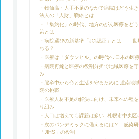
物価高・人手不足のなかで病院はどう生き
法人の「人財」戦略とは
「集約化」の時代、地方のがん医療をどう
策とは
病院選びの新基準「JCI認証」とは ――
わる？
医療は「ダウンヒル」の時代へ 日本の医
病院再編と医療の役割分担で地域医療を守
み
脳卒中から命と生活を守るために 道南地
院の挑戦
医療人材不足の解決に向け、未来への種を
り組み
人口は増えても課題は多い─札幌市中央区
次のパンデミックに備えるには？ 感染研
「JIHS」の役割