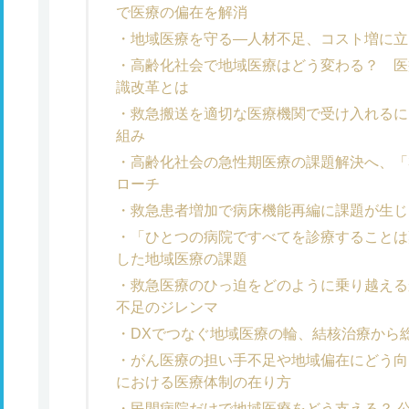
で医療の偏在を解消
地域医療を守る―人材不足、コスト増に立
高齢化社会で地域医療はどう変わる？ 医
識改革とは
救急搬送を適切な医療機関で受け入れるに
組み
高齢化社会の急性期医療の課題解決へ、「
ローチ
救急患者増加で病床機能再編に課題が生じ
「ひとつの病院ですべてを診療することは
した地域医療の課題
救急医療のひっ迫をどのように乗り越える
不足のジレンマ
DXでつなぐ地域医療の輪、結核治療から
がん医療の担い手不足や地域偏在にどう向
における医療体制の在り方
民間病院だけで地域医療をどう支える？ 