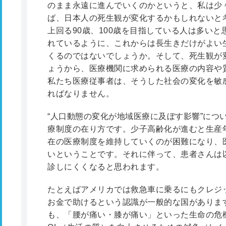
のまま永遠に進んでいくのかというと、私は少
ば、日本人の死生観が変化するかもしれないと
上回る90歳、100歳を目指している人は多い
れているように、これからは長生きだけがよい
くるのではないでしょうか。そして、死生観が
ょうから、医療機関に求められる医療の内容や
私たち医療従事者は、そうした社会の変化を敏
ればなりません。
“人口動態の変化が地域医療に及ぼす影響”につ
療制度の在り方です。少子高齢化が進むと生産
在の医療制度を維持していくのが困難になり、
いということです。それに伴って、患者さんは
診しにくくなると思われます。
たとえばアメリカでは救急車に乗るにもクレジッ
お金で助けるという認識が一般的な国がありま
も、「腰が痛い・膝が痛い」といった生命の危