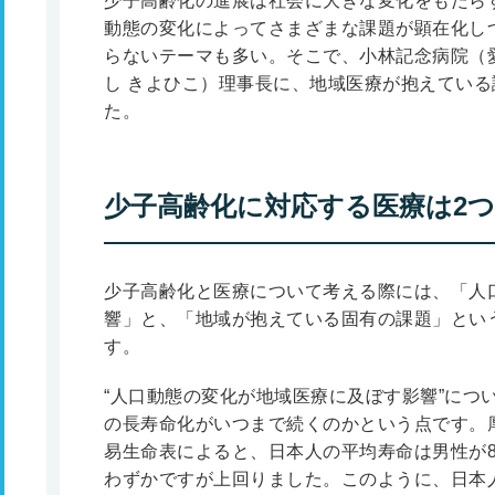
少子高齢化の進展は社会に大きな変化をもたら
動態の変化によってさまざまな課題が顕在化し
らないテーマも多い。そこで、小林記念病院（
し きよひこ）理事長に、地域医療が抱えてい
た。
少子高齢化に対応する医療は2
少子高齢化と医療について考える際には、「人
響」と、「地域が抱えている固有の課題」とい
す。
“人口動態の変化が地域医療に及ぼす影響”につ
の長寿命化がいつまで続くのかという点です。
易生命表によると、日本人の平均寿命は男性が81.
わずかですが上回りました。このように、日本