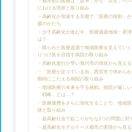
都市部の医療は「競争」から「共生」へ―
における現状と取り組み
高齢化が加速する京都で「医療の役割」が
援のかたち
少子高齢化が進む今、医療過疎地域・君津
は？
限られた医療資源で地域医療を支えていく
りつけ医を目指す病院の取り組み
高齢化進行が早い旭川市の現状から見える
「医療が足りている街」西宮市で求められ
期待にこたえる病院の取り組み
地域医療の未来を守る挑戦。病院が厳しい
「戦略」とは…？
医療連携をさらに強化することで、地域医
状と取り組み
超高齢社会で起こりがちな2つの問題に対
超高齢化モデルケース都市の実情から見る