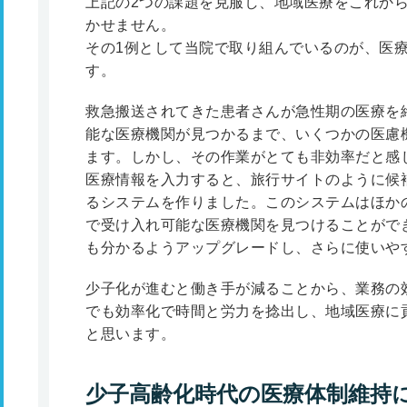
上記の2つの課題を克服し、地域医療をこれか
かせません。
その1例として当院で取り組んでいるのが、医
す。
救急搬送されてきた患者さんが急性期の医療を
能な医療機関が見つかるまで、いくつかの医慮
ます。しかし、その作業がとても非効率だと感
医療情報を入力すると、旅行サイトのように候
るシステムを作りました。このシステムはほか
で受け入れ可能な医療機関を見つけることがで
も分かるようアップグレードし、さらに使いや
少子化が進むと働き手が減ることから、業務の
でも効率化で時間と労力を捻出し、地域医療に
と思います。
少子高齢化時代の医療体制維持