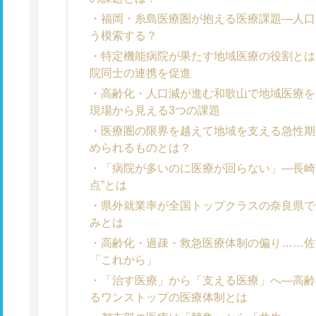
福岡・糸島医療圏が抱える医療課題―人口
う模索する？
特定機能病院が果たす地域医療の役割とは
院同士の連携を促進
高齢化・人口減が進む和歌山で地域医療を
現場から見える3つの課題
医療圏の限界を越えて地域を支える急性期
められるものとは？
「病院が多いのに医療が回らない」―長崎
点”とは
県外就業率が全国トップクラスの奈良県で
みとは
高齢化・過疎・救急医療体制の偏り……佐
「これから」
「治す医療」から「支える医療」へ―高齢
るワンストップの医療体制とは