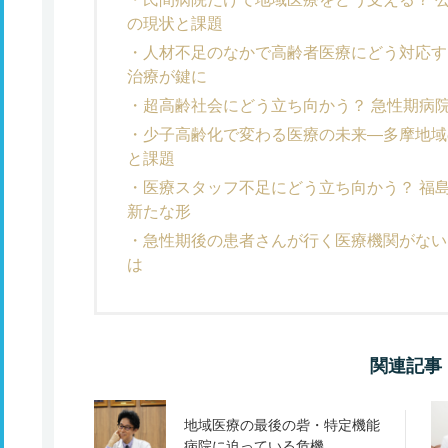
の現状と課題
人材不足のなかで高齢者医療にどう対応す
治療が鍵に
超高齢社会にどう立ち向かう？ 急性期病
少子高齢化で変わる医療の未来―多摩地域
と課題
医療スタッフ不足にどう立ち向かう？ 福
新たな形
急性期後の患者さんが行く医療機関がない
は
関連記事
地域医療の最後の砦・特定機能
病院に迫っている危機