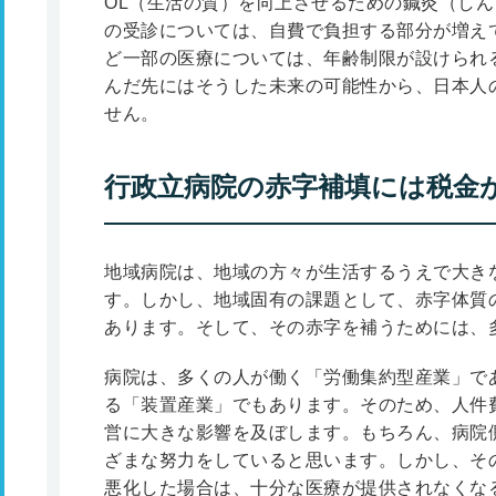
OL（生活の質）を向上させるための鍼灸（し
の受診については、自費で負担する部分が増え
ど一部の医療については、年齢制限が設けられ
んだ先にはそうした未来の可能性から、日本人の
せん。
行政立病院の赤字補填には税金
地域病院は、地域の方々が生活するうえで大き
す。しかし、地域固有の課題として、赤字体質
あります。そして、その赤字を補うためには、
病院は、多くの人が働く「労働集約型産業」で
る「装置産業」でもあります。そのため、人件
営に大きな影響を及ぼします。もちろん、病院
ざまな努力をしていると思います。しかし、そ
悪化した場合は、十分な医療が提供されなくな