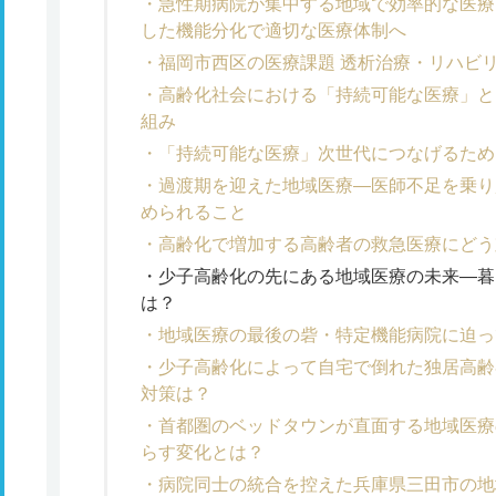
急性期病院が集中する地域で効率的な医療
した機能分化で適切な医療体制へ
福岡市西区の医療課題 透析治療・リハビ
高齢化社会における「持続可能な医療」と
組み
「持続可能な医療」次世代につなげるため
過渡期を迎えた地域医療―医師不足を乗り
められること
高齢化で増加する高齢者の救急医療にどう
少子高齢化の先にある地域医療の未来―暮
は？
地域医療の最後の砦・特定機能病院に迫っ
少子高齢化によって自宅で倒れた独居高齢
対策は？
首都圏のベッドタウンが直面する地域医療
らす変化とは？
病院同士の統合を控えた兵庫県三田市の地