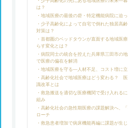
少子高齢化の先にある地域医療の未来―暮
は？
地域医療の最後の砦・特定機能病院に迫っ
少子高齢化によって自宅で倒れた独居高齢
対策は？
首都圏のベッドタウンが直面する地域医療
らす変化とは？
病院同士の統合を控えた兵庫県三田市の地
で医療の偏在を解消
地域医療を守る―人材不足、コスト増に立
高齢化社会で地域医療はどう変わる？ 医
識改革とは
救急搬送を適切な医療機関で受け入れるに
組み
高齢化社会の急性期医療の課題解決へ、「
ローチ
救急患者増加で病床機能再編に課題が生じ