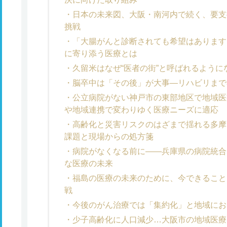
日本の未来図、大阪・南河内で続く、要支
挑戦
「大腸がんと診断されても希望はあります
に寄り添う医療とは
久留米はなぜ“医者の街”と呼ばれるように
脳卒中は「その後」が大事―リハビリまで
公立病院がない神戸市の東部地区で地域医
や地域連携で変わりゆく医療ニーズに適応
高齢化と災害リスクのはざまで揺れる多摩
課題と現場からの処方箋
病院がなくなる前に――兵庫県の病院統合
な医療の未来
福島の医療の未来のために、今できること
戦
今後のがん治療では「集約化」と地域にお
少子高齢化に人口減少…大阪市の地域医療