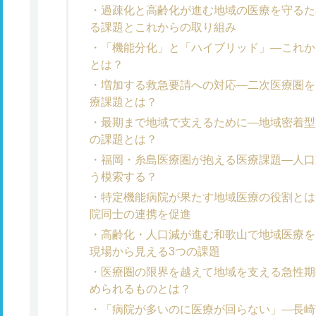
過疎化と高齢化が進む地域の医療を守るた
る課題とこれからの取り組み
「機能分化」と「ハイブリッド」―これか
とは？
増加する救急要請への対応―二次医療圏を
療課題とは？
最期まで地域で支えるために―地域密着型
の課題とは？
福岡・糸島医療圏が抱える医療課題―人口
う模索する？
特定機能病院が果たす地域医療の役割とは
院同士の連携を促進
高齢化・人口減が進む和歌山で地域医療を
現場から見える3つの課題
医療圏の限界を越えて地域を支える急性期
められるものとは？
「病院が多いのに医療が回らない」―長崎