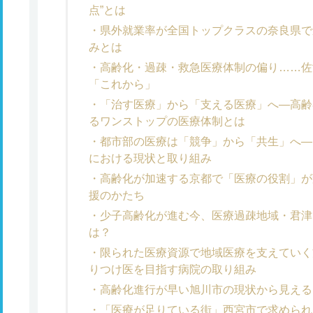
点”とは
県外就業率が全国トップクラスの奈良県で
みとは
高齢化・過疎・救急医療体制の偏り……佐
「これから」
「治す医療」から「支える医療」へ―高齢
るワンストップの医療体制とは
都市部の医療は「競争」から「共生」へ―
における現状と取り組み
高齢化が加速する京都で「医療の役割」が
援のかたち
少子高齢化が進む今、医療過疎地域・君津
は？
限られた医療資源で地域医療を支えていく
りつけ医を目指す病院の取り組み
高齢化進行が早い旭川市の現状から見える
「医療が足りている街」西宮市で求められ