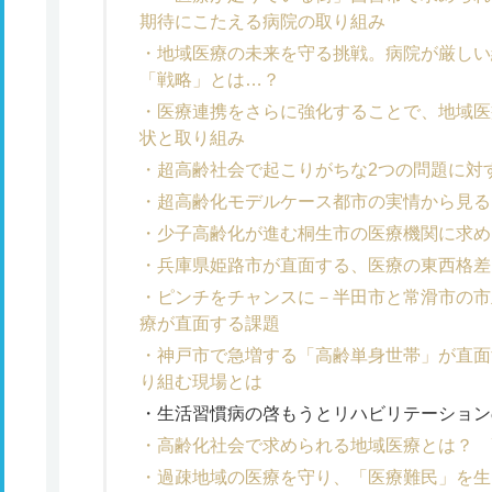
期待にこたえる病院の取り組み
地域医療の未来を守る挑戦。病院が厳しい
「戦略」とは…？
医療連携をさらに強化することで、地域医
状と取り組み
超高齢社会で起こりがちな2つの問題に対
超高齢化モデルケース都市の実情から見る
少子高齢化が進む桐生市の医療機関に求め
兵庫県姫路市が直面する、医療の東西格差
ピンチをチャンスに－半田市と常滑市の市
療が直面する課題
神戸市で急増する「高齢単身世帯」が直面
り組む現場とは
生活習慣病の啓もうとリハビリテーション
高齢化社会で求められる地域医療とは？ 
過疎地域の医療を守り、「医療難民」を生