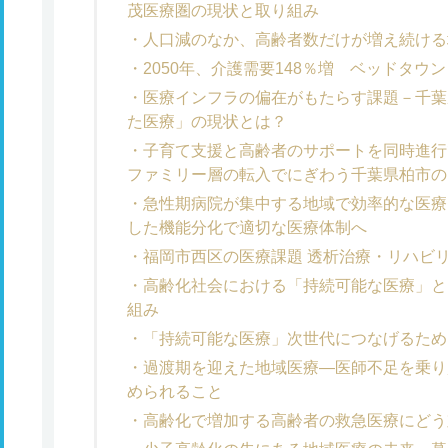
茂医療圏の現状と取り組み
人口減のなか、高齢者数だけが増え続ける
2050年、介護需要148％増 ベッドタウ
医療インフラの偏在がもたらす課題－千葉
た医療」の現状とは？
子育て支援と高齢者のサポートを同時進行
ファミリー層の転入でにぎわう千葉県柏市の
急性期病院が集中する地域で効率的な医療
した機能分化で適切な医療体制へ
福岡市西区の医療課題 透析治療・リハビ
高齢化社会における「持続可能な医療」と
組み
「持続可能な医療」次世代につなげるため
過渡期を迎えた地域医療―医師不足を乗り
められること
高齢化で増加する高齢者の救急医療にどう