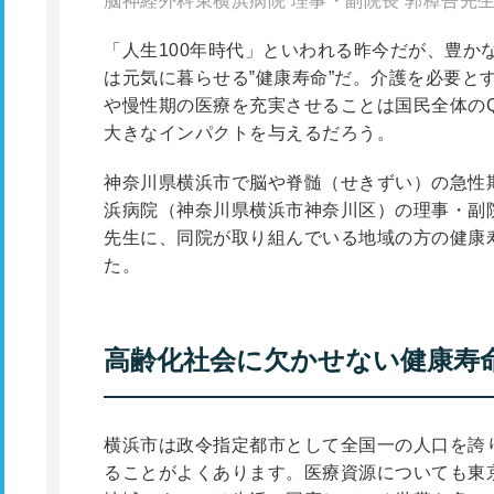
脳神経外科東横浜病院 理事・副院長 郭樟吾先
「人生100年時代」といわれる昨今だが、豊か
は元気に暮らせる‟健康寿命”だ。介護を必要と
や慢性期の医療を充実させることは国民全体のQOL（Q
大きなインパクトを与えるだろう。
神奈川県横浜市で脳や脊髄（せきずい）の急性
浜病院（神奈川県横浜市神奈川区）の理事・副
先生に、同院が取り組んでいる地域の方の健康
た。
高齢化社会に欠かせない健康寿
横浜市は政令指定都市として全国一の人口を誇
ることがよくあります。医療資源についても東