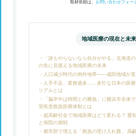
取材依頼は、
お問い合わせフォー
地域医療の現在と未
「誰もやらないなら自分がやる」北海道の
の先に見据える地域医療の未来
人口減少時代の例外地帯――成田地域が直
人手不足、業務過多……多忙な日本の医療
リアルとは
「脳卒中は時間との勝負」に横浜市全体で
管疾患救急医療体制とは
超高齢社会で地域医療はどう変わる？ 愛
と病院の挑戦
都市部で増える「救急の受け入れ難」 高