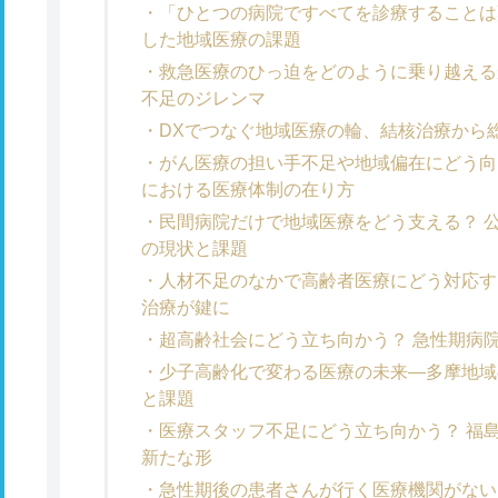
「ひとつの病院ですべてを診療することは
した地域医療の課題
救急医療のひっ迫をどのように乗り越える
不足のジレンマ
DXでつなぐ地域医療の輪、結核治療から
がん医療の担い手不足や地域偏在にどう向
における医療体制の在り方
民間病院だけで地域医療をどう支える？ 
の現状と課題
人材不足のなかで高齢者医療にどう対応す
治療が鍵に
超高齢社会にどう立ち向かう？ 急性期病
少子高齢化で変わる医療の未来―多摩地域
と課題
医療スタッフ不足にどう立ち向かう？ 福
新たな形
急性期後の患者さんが行く医療機関がない