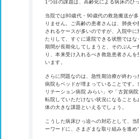
1つ目の課題は、高齢化による病床のひ
当院では80歳代・90歳代の救急搬送が
りません。ご高齢の患者さんは、肺炎や
されるケースが多いのですが、入院中に
たりして、すぐに退院できる状態ではな
期間が長期化してしまうと、そのぶん一
り、本来受け入れるべき救急患者さんを
います。
さらに問題なのは、急性期治療が終わっ
病院もベッドが埋まっていることです。
リテーション病院 みらい」や「古賀病院
転院していただけない状況になることも
体の大きな課題といえるでしょう。
こうした病床ひっ迫への対応として、当
ーワードに、さまざまな取り組みを進め