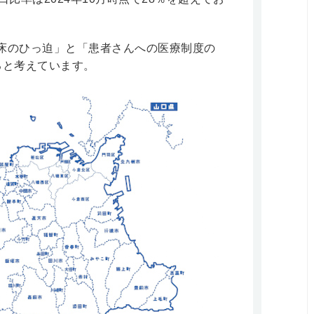
床のひっ迫」と「患者さんへの医療制度の
ると考えています。