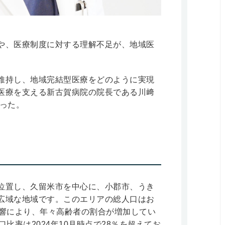
や、医療制度に対する理解不足が、地域医
維持し、地域完結型医療をどのように実現
医療を支える新古賀病院の院長である川﨑
伺った。
位置し、久留米市を中心に、小郡市、うき
広域な地域です。このエリアの総人口はお
影響により、年々高齢者の割合が増加してい
比率は2024年10月時点で28％を超えてお