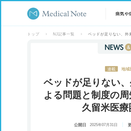
病気や
病気を
トップ
NJ記事一覧
ベッドが足りない、外
症状を
検査を
連載
地域
ベッドが足りない、
よる問題と制度の周
久留米医療
公開日
2025年07月31日