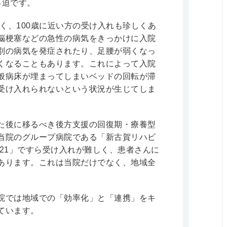
っ迫です。
多く、100歳に近い方の受け入れも珍しくあ
脳梗塞などの急性の病気をきっかけに入院
別の病気を発症されたり、足腰が弱くなっ
くなることもあります。これによって入院
般病床が埋まってしまいベッドの回転が滞
受け入れられないという状況が生じてしま
た後に移るべき後方支援の回復期・療養型
当院のグループ病院である「新古賀リハビ
21」ですら受け入れが難しく、患者さんに
あります。これは当院だけでなく、地域全
院では地域での「効率化」と「連携」をキ
ています。