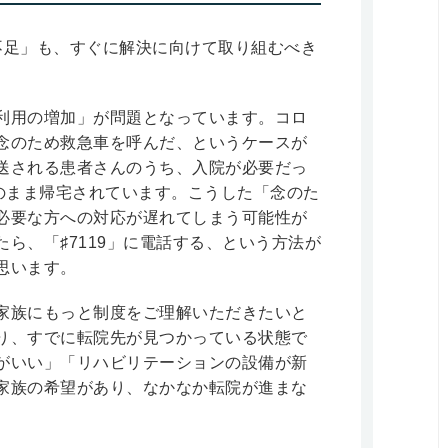
不足」も、すぐに解決に向けて取り組むべき
利用の増加」が問題となっています。コロ
念のため救急車を呼んだ、というケースが
送される患者さんのうち、入院が必要だっ
そのまま帰宅されています。こうした「念のた
必要な方への対応が遅れてしまう可能性が
ら、「♯7119」に電話する、という方法が
思います。
家族にもっと制度をご理解いただきたいと
り、すでに転院先が見つかっている状態で
がいい」「リハビリテーションの設備が新
家族の希望があり、なかなか転院が進まな