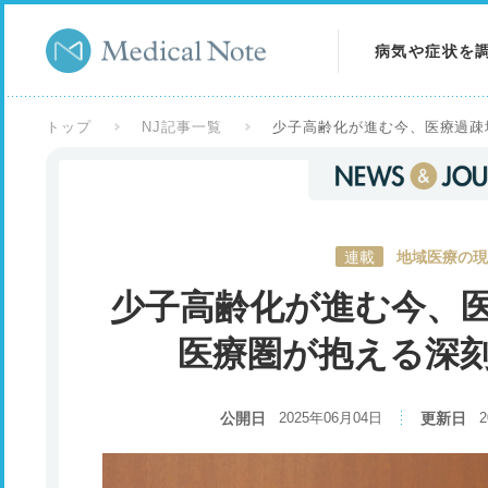
病気や症状を
病気を調べる
トップ
NJ記事一覧
少子高齢化が進む今、医療過疎
症状を調べる
検査を調べる
連載
地域医療の現
少子高齢化が進む今、
医療圏が抱える深
公開日
2025年06月04日
更新日