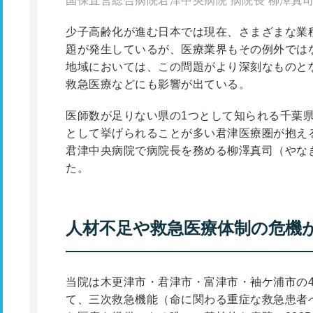
国保直営総合病院君津中央病院 病院長 柳澤真
少子高齢化が進む日本では現在、さまざまな業
題が発生しているが、医療業界もその例外では
地域においては、この問題がより深刻なものと
救急医療などにも影響が出ている。
医師数が足りない県の1つとして知られる千葉
として挙げられることが多い君津医療圏が抱え
君津中央病院で病院長を務める柳澤真司（やな
た。
人材不足や救急医療体制の危機
当院は木更津市・君津市・富津市・袖ケ浦市の
て、三次救急機能（命に関わる重症な救急患者