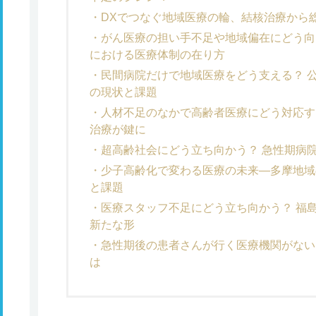
DXでつなぐ地域医療の輪、結核治療から
がん医療の担い手不足や地域偏在にどう向
における医療体制の在り方
民間病院だけで地域医療をどう支える？ 
の現状と課題
人材不足のなかで高齢者医療にどう対応す
治療が鍵に
超高齢社会にどう立ち向かう？ 急性期病
少子高齢化で変わる医療の未来―多摩地域
と課題
医療スタッフ不足にどう立ち向かう？ 福
新たな形
急性期後の患者さんが行く医療機関がない
は