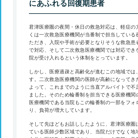
にあふれる回復期患者
君津医療圏の夜間・休日の救急対応は、軽症の
くは一次救急医療機関が当番制で担当している
ただき、入院や手術が必要となりそうな救急患
で対応、そして二次救急医療機関では対応でき
院が受け入れるという体制をとっています。
しかし、医療過疎と高齢化が進むこの地域では
す。二次救急医療機関の医師が高齢になってき
よって、これまでのように当直アルバイトで不
ました。そのため輪番制を担当できる医療機関
医療機関である当院もこの輪番制の一部をフォ
り、負荷が増大しています。
そして先ほどもお話ししたように、君津医療圏
ている医師少数区域であり、当院だけでなく地