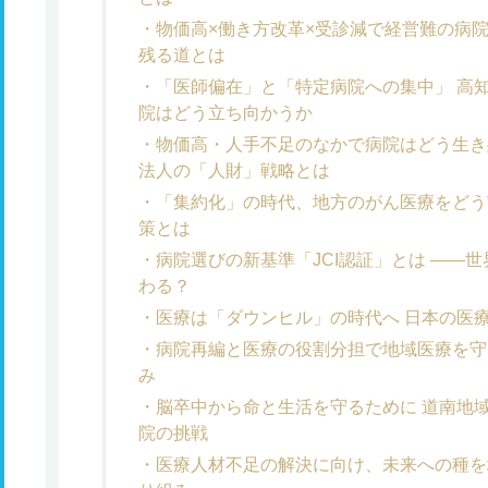
物価高×働き方改革×受診減で経営難の病
残る道とは
「医師偏在」と「特定病院への集中」 高
院はどう立ち向かうか
物価高・人手不足のなかで病院はどう生き
法人の「人財」戦略とは
「集約化」の時代、地方のがん医療をどう
策とは
病院選びの新基準「JCI認証」とは ――
わる？
医療は「ダウンヒル」の時代へ 日本の医
病院再編と医療の役割分担で地域医療を守
み
脳卒中から命と生活を守るために 道南地
院の挑戦
医療人材不足の解決に向け、未来への種を