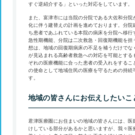
すぐ逆紹介する」といった対応をしています。
また、富津市には当院の分院である大佐和分院
化に伴う建替えの計画を進めております。分院
ち患者であふれている本院の病床を分院へ移行
急性期機能、分院は二次救急・回復期機能を担
想は、地域の回復期病床の不足を補うだけでな
が見込まれる高齢者救急への対応を可能とする
ぞれの医療機能に合った患者の受入れをするこ
の使命として地域住民の医療を守るための持続
す。
地域の皆さんにお伝えしたいこ
君津医療圏にお住まいの地域の皆さんには、医
けしている部分があるかと思いますが、我々医