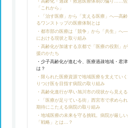
高齢化・過疎・救急医療体制の偏り……佐
「これから」
「治す医療」から「支える医療」へ―高齢
るワンストップの医療体制とは
都市部の医療は「競争」から「共生」へ―
における現状と取り組み
高齢化が加速する京都で「医療の役割」が
援のかたち
少子高齢化が進む今、医療過疎地域・君津
は？
限られた医療資源で地域医療を支えていく
りつけ医を目指す病院の取り組み
高齢化進行が早い旭川市の現状から見える
「医療が足りている街」西宮市で求められ
期待にこたえる病院の取り組み
地域医療の未来を守る挑戦。病院が厳しい
「戦略」とは…？