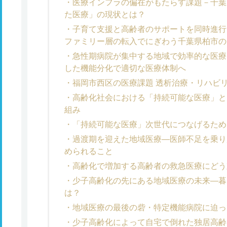
医療インフラの偏在がもたらす課題－千葉
た医療」の現状とは？
子育て支援と高齢者のサポートを同時進行
ファミリー層の転入でにぎわう千葉県柏市の
急性期病院が集中する地域で効率的な医療
した機能分化で適切な医療体制へ
福岡市西区の医療課題 透析治療・リハビ
高齢化社会における「持続可能な医療」と
組み
「持続可能な医療」次世代につなげるため
過渡期を迎えた地域医療―医師不足を乗り
められること
高齢化で増加する高齢者の救急医療にどう
少子高齢化の先にある地域医療の未来―暮
は？
地域医療の最後の砦・特定機能病院に迫っ
少子高齢化によって自宅で倒れた独居高齢