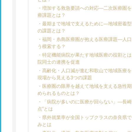
増加する救急要請への対応―二次医療圏を
療課題とは？
最期まで地域で支えるために―地域密着型
の課題とは？
福岡・糸島医療圏が抱える医療課題―人口
う模索する？
特定機能病院が果たす地域医療の役割とは
院同士の連携を促進
高齢化・人口減が進む和歌山で地域医療を
現場から見える3つの課題
医療圏の限界を越えて地域を支える急性期
められるものとは？
「病院が多いのに医療が回らない」―長崎
点”とは
県外就業率が全国トップクラスの奈良県で
みとは