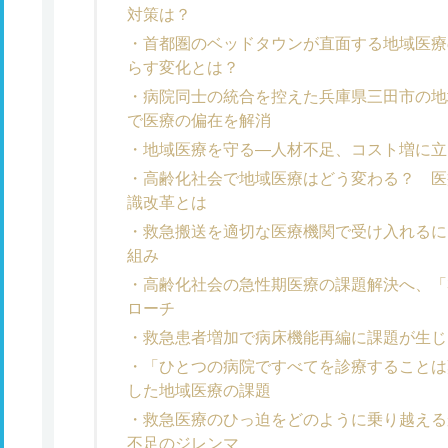
対策は？
首都圏のベッドタウンが直面する地域医療
らす変化とは？
病院同士の統合を控えた兵庫県三田市の地
で医療の偏在を解消
地域医療を守る―人材不足、コスト増に立
高齢化社会で地域医療はどう変わる？ 医
識改革とは
救急搬送を適切な医療機関で受け入れるに
組み
高齢化社会の急性期医療の課題解決へ、「
ローチ
救急患者増加で病床機能再編に課題が生じ
「ひとつの病院ですべてを診療することは
した地域医療の課題
救急医療のひっ迫をどのように乗り越える
不足のジレンマ