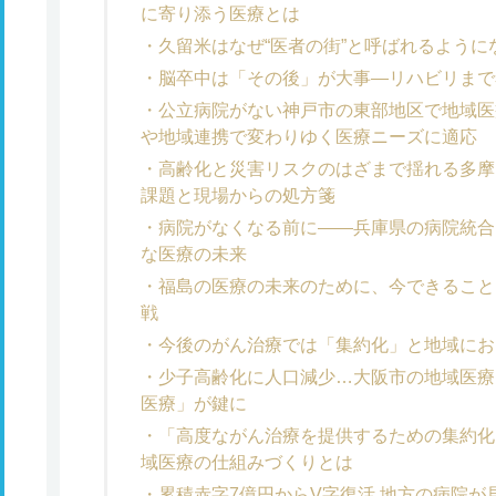
に寄り添う医療とは
久留米はなぜ“医者の街”と呼ばれるように
脳卒中は「その後」が大事―リハビリまで
公立病院がない神戸市の東部地区で地域医
や地域連携で変わりゆく医療ニーズに適応
高齢化と災害リスクのはざまで揺れる多摩
課題と現場からの処方箋
病院がなくなる前に――兵庫県の病院統合
な医療の未来
福島の医療の未来のために、今できること
戦
今後のがん治療では「集約化」と地域にお
少子高齢化に人口減少…大阪市の地域医療
医療」が鍵に
「高度ながん治療を提供するための集約化
域医療の仕組みづくりとは
累積赤字7億円からV字復活 地方の病院