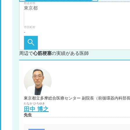
都道府県
市区町村
周辺で
心筋梗塞
の実績がある医師
東京都立多摩総合医療センター 副院長（前循環器内科部
たなか
ひろゆき
田中
博之
先生