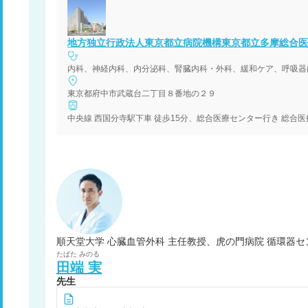
地方独立行政法人東京都立病院機構東京都立多摩総合医
東京都府中市武蔵台二丁目８番地の２９
順天堂大学 心臓血管外科 主任教授、虎の門病院 循環器セ
たばた
みのる
田端
実
先生