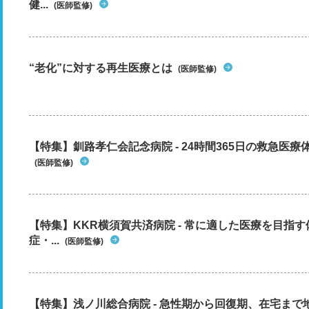
健...
(医師監修)
“老化”に対する再生医療とは
(医師監修)
【特集】釧路孝仁会記念病院 - 24時間365日の救急医療
(医師監修)
【特集】KKR横須賀共済病院 - 常に適した医療を目指
症・...
(医師監修)
【特集】浅ノ川総合病院 - 急性期から回復期、在宅ま