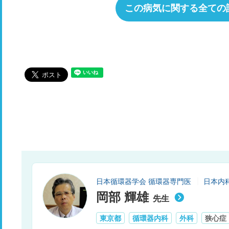
この病気に関する全ての
日本循環器学会 循環器専門医
日本内
岡部 輝雄
先生
東京都
循環器内科
外科
狭心症