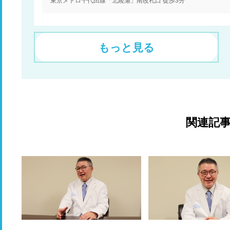
東京メトロ千代田線「北綾瀬」南改札口 徒歩3分
もっと見る
関連記