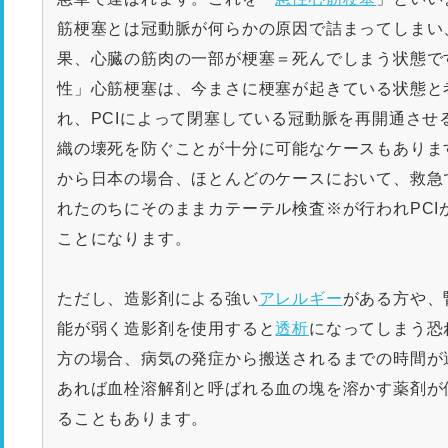
筋梗塞とは冠動脈が何らかの原因で詰まってしまい
果、心臓の筋肉の一部が梗塞＝死んでしまう状態で
性」心筋梗塞は、今まさに梗塞が起きている状態と
れ、PCIによって閉塞している冠動脈を再開通させ
織の壊死を防ぐことが十分に可能なケースもありま
から日本の場合、ほとんどのケースにおいて、救急
れたのちにそのままカテーテル検査※が行われPCI
ことになります。
ただし、造影剤による強い
アレルギー
がある方や、
能が弱く造影剤を使用すると
透析
になってしまう恐
方の場合、病気の発症から搬送されるまでの時間が
あれば血栓溶解剤と呼ばれる血の塊を溶かす薬剤が
ることもあります。