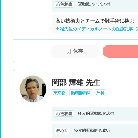
冠動脈バイパス術
心筋梗塞
高い技術力とチームで難手術に挑む
田端先生のメディカルノートの医療記事（
保存
岡部 輝雄 先生
東京都
循環器内科
外科
経皮的冠動脈形成術
心筋梗塞
経皮的冠動脈形成術
狭心症