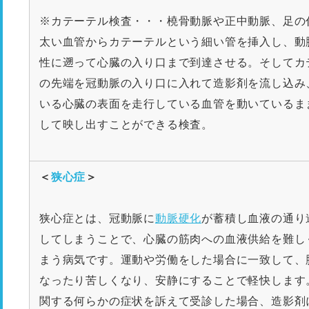
※カテーテル検査・・・橈骨動脈や正中動脈、足の
太い血管からカテーテルという細い管を挿入し、動
性に遡って心臓の入り口まで到達させる。そしてカ
の先端を冠動脈の入り口に入れて造影剤を流し込み
いる心臓の表面を走行している血管を動いているま
して映し出すことができる検査。
＜
狭心症
＞
狭心症とは、冠動脈に
動脈硬化
が蓄積し血液の通り
してしまうことで、心臓の筋肉への血液供給を難し
まう病気です。運動や労働をした場合に一致して、
なったり苦しくなり、安静にすることで軽快します
関する何らかの症状を訴えて受診した場合、造影剤