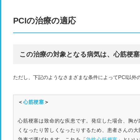
PCI
の治療の適応
この治療の対象となる病気は、心筋梗塞
ただし、下記のようなさまざまな条件によってPCI以外
＜
心筋梗塞
＞
心筋梗塞は致命的な疾患です。発症した場合、胸が
くなったり苦しくなったりするため、患者さんの大
急車で運ばれます。これを「
急性心筋梗塞
」といい