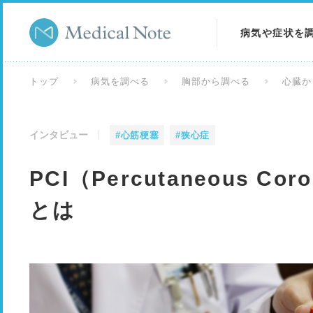
病気や症状を
病気を調べる
トップ
病気を調べる
胸部から調べる
心臓か
症状を調べる
インタビュー
#心筋梗塞
#狭心症
検査を調べる
PCI（Percutaneous Coron
とは