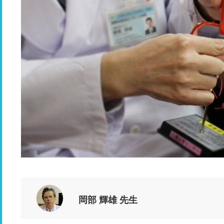
岡部 輝雄 先生