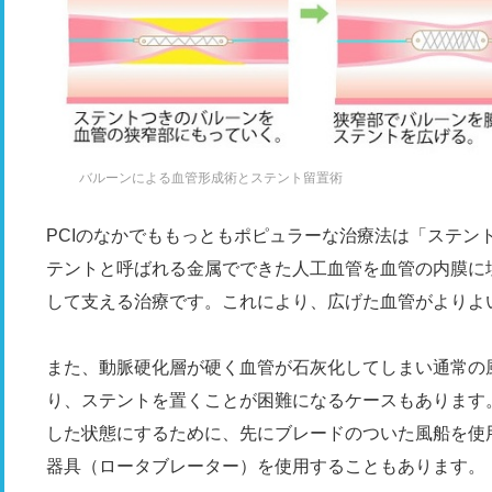
バルーンによる血管形成術とステント留置術
PCIのなかでももっともポピュラーな治療法は「ステン
テントと呼ばれる金属でできた人工血管を血管の内膜に
して支える治療です。これにより、広げた血管がよりよ
また、動脈硬化層が硬く血管が石灰化してしまい通常の
り、ステントを置くことが困難になるケースもあります
した状態にするために、先にブレードのついた風船を使
器具（ロータブレーター）を使用することもあります。