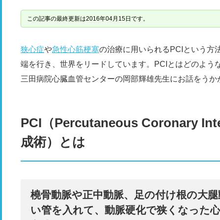
この記事の最終更新は2016年04月15日です。
狭心症
や
急性心筋梗塞
の治療に用いられるPCIという
端を行き、世界をリードしています。PCIとはどのよう
三田病院心臓血管センターの岡部輝雄先生にお話をうか
PCI
（
Percutaneous Coronary Int
成術）とは
橈骨動脈や正中動脈、足の付け根の大腿
い管を入れて、動脈硬化で狭くなった心臓