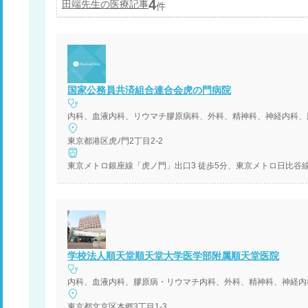
4
田端
先生の医療記事
件
国家公務員共済組合連合会虎の門病院
東京都港区虎ﾉ門2丁目2-2
東京メトロ銀座線「虎ノ門」出口3 徒歩5分、東京メトロ日比谷
学校法人順天堂順天堂大学医学部附属順天堂医院
東京都文京区本郷3丁目1-3