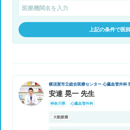
上記の条件で医
横須賀市立総合医療センター 心臓血管外科 
安達 晃一 先生
神奈川県
心臓血管外科
大動脈瘤