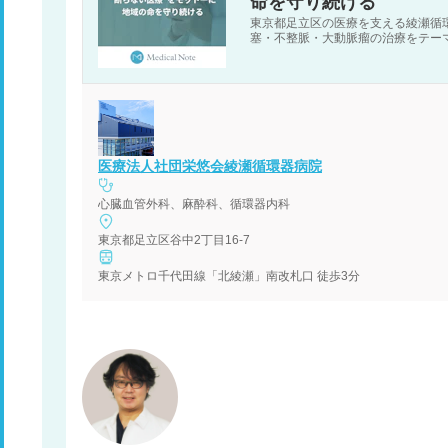
命を守り続ける
東京都足立区の医療を支える綾瀬循
塞・不整脈・大動脈瘤の治療をテー
医療法人社団栄悠会綾瀬循環器病院
心臓血管外科、麻酔科、循環器内科
東京都足立区谷中2丁目16-7
東京メトロ千代田線「北綾瀬」南改札口 徒歩3分