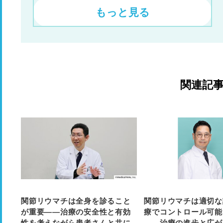
もっと見る
関連記
関節リウマチは全身を診ること
関節リウマチは適切な
が重要――治療の安全性と有効
療でコントロール可能
性を考えながら患者さんと共に
――治療の進歩と広が