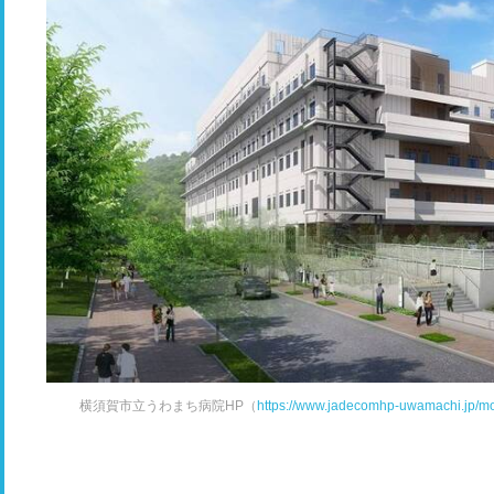
横須賀市立うわまち病院HP（
https://www.jadecomhp-uwamachi.jp/mov