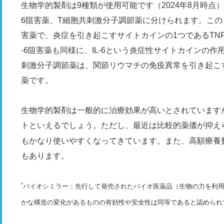
生物学的製剤は9種類が使用可能です（2024年8月時点）
6阻害薬、T細胞共刺激分子調節薬に分けられます。この
害薬で、炎症を引き起こすサイトカインの1つであるTN
-6阻害薬も同様に、IL-6という炎症性サイトカインの
刺激分子調節薬は、関節リウマチの免疫異常を引き起こ
薬です。
生物学的製剤は一般的に治療効果が高いとされています
トといえるでしょう。ただし、最近は比較的薬価が抑え
もかなり使いやすくなってきています。また、高額療養
もあります。
*
バイオシミラー：先行して発売されたバイオ医薬品（生物の力を利
かな構造の変化があるものの有効性や安全性は同等であると認められ