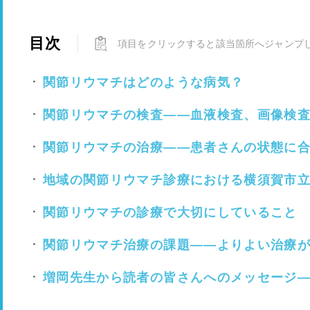
目次
項目をクリックすると該当箇所へジャンプ
関節リウマチはどのような病気？
関節リウマチの検査――血液検査、画像検
関節リウマチの治療――患者さんの状態に
地域の関節リウマチ診療における横須賀市
関節リウマチの診療で大切にしていること
関節リウマチ治療の課題――よりよい治療
増岡先生から読者の皆さんへのメッセージ