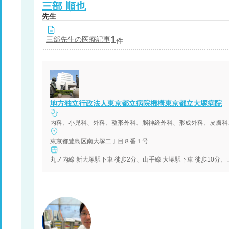
三部
順也
先生
1
三部
先生の医療記事
件
地方独立行政法人東京都立病院機構東京都立大塚病院
内科、小児科、外科、整形外科、脳神経外科、形成外科、皮膚科
東京都豊島区南大塚二丁目８番１号
丸ノ内線 新大塚駅下車 徒歩2分、山手線 大塚駅下車 徒歩10分