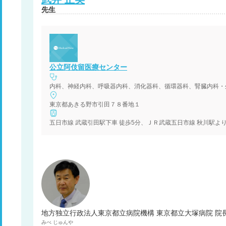
先生
公立阿伎留医療センター
内科、神経内科、呼吸器内科、消化器科、循環器科、腎臓内科・
東京都あきる野市引田７８番地１
五日市線 武蔵引田駅下車 徒歩5分、ＪＲ武蔵五日市線 秋川
地方独立行政法人東京都立病院機構 東京都立大塚病院 院
みべ
じゅんや