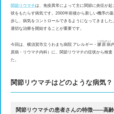
関節リウマチ
は、免疫異常によって主に関節に炎症が起
状をもたらす病気です。2000年前後から新しい機序の
歩し、病気をコントロールできるようになってきました
適切な治療を開始することが重要です。
こうげん
びょう
今回は、横須賀市立うわまち病院 アレ
ルギー・
膠
原病
原病・リウマチ内科
）に、関節リウマチの症状から検査
た。
関節リウマチはどのような病気？
関節リウマチの患者さんの特徴――高齢