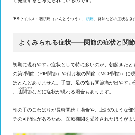
て発症すると考えられているのです。
*
EBウイルス：咽頭
痛（いんとうつう）、
頭痛
、発熱などの症状をき
よくみられる症状――関節の症状と関節
初期に現れやすい症状として特に多いのが、朝起きたと
の第2関節（PIP関節）や付け根の関節（MCP関節）
ほとんどありません。手首、足の指も関節痛が出やすい
しつかんせつ
、
膝関節
などに症状が現れる場合もあります。
朝の手のこわばりが長時間続く場合や、上記のような部
チの可能性があるため、医療機関を受診されたほうがよ