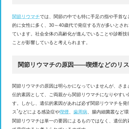
関節リウマチ
では、関節の中でも特に手足の指や手首な
的に女性に多く、30～40歳代で発症する方が多いとさ
ています。社会全体の高齢化が進んでいることや診断技
ことが影響していると考えられます。
関節リウマチの原因――喫煙などのリ
関節リウマチの原因は明らかになっていませんが、さま
伝的素因として、ご両親から関節リウマチになりやすい
す。しかし、遺伝的素因があれば必ず関節リウマチを発
*
ス
などによる感染症や
喫煙
、
歯周病
、腸内細菌叢など環
関節リウマチは単一の要因によるものではなく、遺伝的