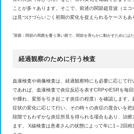
ことが多々あります。そこで、前述の関節超音波（エコー
は見つけづらいごく初期の変化を捉えられるケースもあ
*
滑膜：関節の周囲を覆う薄い膜で、関節を滑らかに動かすためには
経過観察のために行う検査
血液検査や画像検査は、経過観察時にも必要に応じて行
であれば、血液検査で炎症反応を表すCRPやESRを毎
や腫れ、変形を引き起こす炎症の程度）を確認します。
症状の変化に応じて行い、その時々の炎症の度合いを把
段階でもわずかな炎症所見を得られる場合もあり、治療
ます。 X線検査は患者さんの状態によって年に1～2回