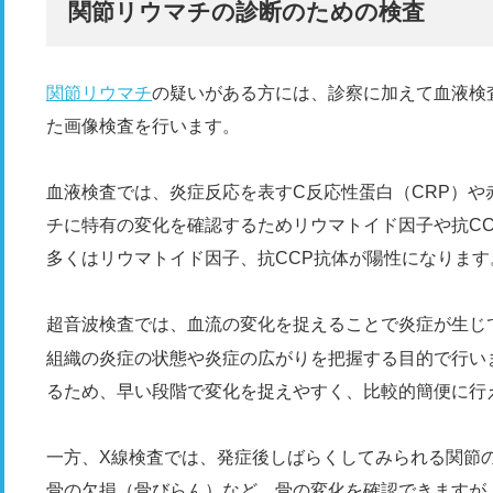
関節リウマチの診断のための検査
関節リウマチ
の疑いがある方には、診察に加えて血液検査
た画像検査を行います。
血液検査では、炎症反応を表すC反応性蛋白（CRP）や
チに特有の変化を確認するためリウマトイド因子や抗C
多くはリウマトイド因子、抗CCP抗体が陽性になります
超音波検査では、血流の変化を捉えることで炎症が生じ
組織の炎症の状態や炎症の広がりを把握する目的で行い
るため、早い段階で変化を捉えやすく、比較的簡便に行
一方、X線検査では、発症後しばらくしてみられる関節
骨の欠損（骨びらん）など、骨の変化を確認できますが