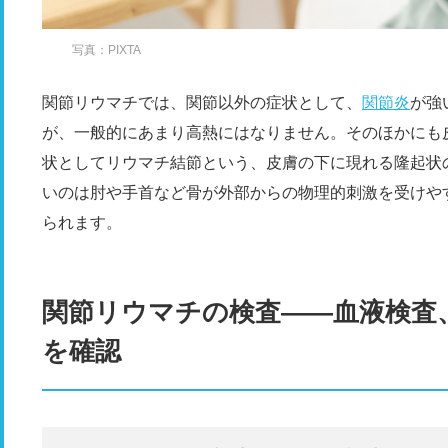
写真：PIXTA
関節リウマチでは、関節以外の症状として、
関節炎
が強
が、一般的にあまり高熱にはなりません。そのほかにも
状としてリウマチ結節という、皮膚の下に現れる隆起状
いのは肘や手首など骨が外部からの物理的刺激を受けや
られます。
関節リウマチの検査――血液検査
を確認