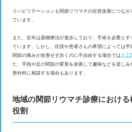
リハビリテーションも関節リウマチの症状改善につなが
ています。
また、近年は薬物療法が進歩しており、手術を必要とす
ています。しかし、症状や患者さんの希望によっては手
関節の痛みが改善せず歩くのに不自由する場合では
人工
た、手指や足の関節の変形を改善して趣味などを楽しみ
形外科に相談する場合もあります。
地域の関節リウマチ診療における
役割