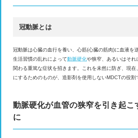
冠動脈とは
冠動脈は心臓の血行を養い、心筋(心臓の筋肉)に血液を
生活習慣の乱れによって
動脈硬化
や狭窄、あるいはそれ
関わる重篤な症状を招きます。これを未然に防ぎ、現在
にするためのものが、造影剤を使用しないMDCTの役割
動脈硬化が血管の狭窄を引き起こ
に