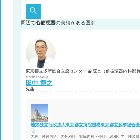
周辺で
心筋梗塞
の実績がある医師
東京都立多摩総合医療センター 副院長（前循環器内科部
たなか
ひろゆき
田中
博之
先生
地方独立行政法人東京都立病院機構東京都立多摩総合医
内科、神経内科、内分泌科、腎臓内科・外科、緩和ケア、呼吸器