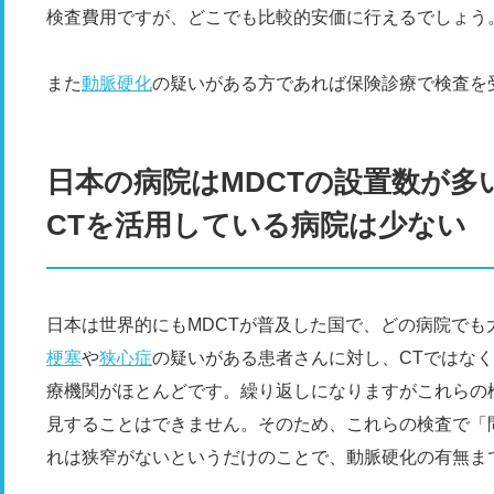
検査費用ですが、どこでも比較的安価に行えるでしょう
また
動脈硬化
の疑いがある方であれば保険診療で検査を
日本の病院はMDCTの設置数が多
CTを活用している病院は少ない
日本は世界的にもMDCTが普及した国で、どの病院でも
梗塞
や
狭心症
の疑いがある患者さんに対し、CTではな
療機関がほとんどです。繰り返しになりますがこれらの
見することはできません。そのため、これらの検査で「
れは狭窄がないというだけのことで、動脈硬化の有無ま