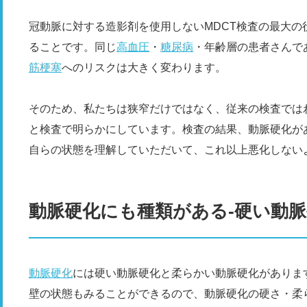
冠動脈に対する造影剤を使用しないMDCT検査の最大
ることです。同じ
高血圧
・
糖尿病
・年齢層の患者さんで
筋梗塞
へのリスクは大きく変わります。
そのため、私たちは狭窄だけではなく、従来の検査では
と検査で明らかにしています。検査の結果、動脈硬化が
自らの状態を理解していただいて、これ以上悪化しない
動脈硬化にも種類がある-硬い動
動脈硬化
には硬い動脈硬化と柔らかい動脈硬化がありま
壁の状態もみることができるので、動脈硬化の硬さ・柔