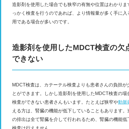
造影剤を使用した場合でも狭窄の有無や位置はわかりま
っかく検査を行うのであれば、より情報量が多く手に入
用である場合が多いのです。
造影剤を使用したMDCT検査の欠
できない
MDCT検査は、カテーテル検査よりも患者さんの負担
とができます。しかし造影剤を使用したMDCT検査の
検査ができない患者さんもいます。たとえば狭窄や
動脈
える方は、腎臓の機能が低下していることもあります。
の排出は全て腎臓を介して行われるため、腎臓の機能低
検査は行えません。