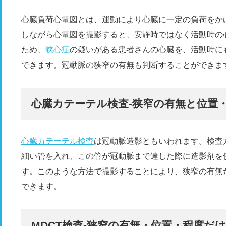
心臓負荷心電図とは、運動により心臓に一定の負荷をか
しながら心電図を撮影すると、安静時ではなく活動時の
ため、
狭心症
の疑いがある患者さんの心臓を、活動時に
できます。冠動脈の狭窄の有無も判断することができま
心臓カテーテル検査-狭窄の有無と位置
心臓カテーテル検査
は冠動脈造影ともいわれます。検査
細い管を入れ、この管が冠動脈まで達した際に造影剤を
す。このような方法で撮影することにより、狭窄の有無
できます。
MDCT検査-狭窄の有無・位置・程度だ