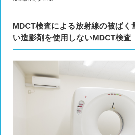
MDCT検査による放射線の被ばく
い造影剤を使用しないMDCT検査