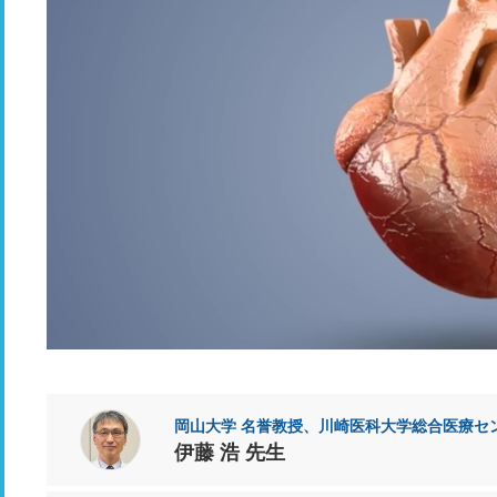
岡山大学 名誉教授、川崎医科大学総合医療セ
伊藤 浩 先生