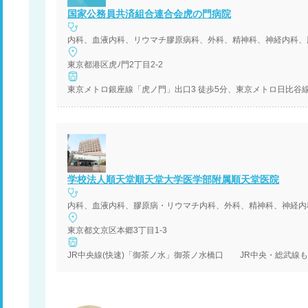
国家公務員共済組合連合会虎の門病院
内科、血液内科、リウマチ膠原病科、外科、精神科、神経内科、
東京都港区虎ﾉ門2丁目2-2
東京メトロ銀座線「虎ノ門」出口3 徒歩5分、東京メトロ日比谷
学校法人順天堂順天堂大学医学部附属順天堂医院
内科、血液内科、膠原病・リウマチ内科、外科、精神科、神経内
東京都文京区本郷3丁目1-3
JR中央線(快速)「御茶ノ水」御茶ノ水橋口 JR中央・総武線