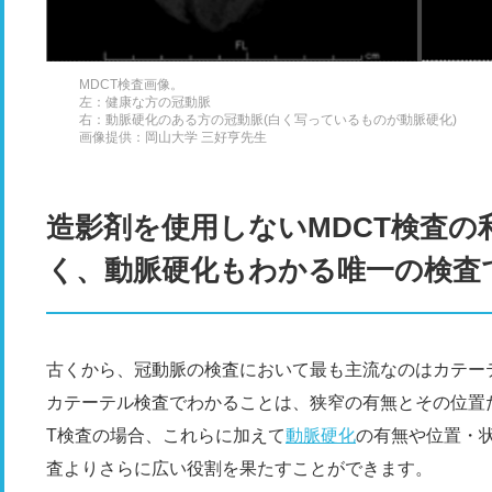
MDCT検査画像。
左：健康な方の冠動脈
右：動脈硬化のある方の冠動脈(白く写っているものが動脈硬化)
画像提供：岡山大学 三好亨先生
造影剤を使用しないMDCT検査
く、動脈硬化もわかる唯一の検査
古くから、冠動脈の検査において最も主流なのはカテーテ
カテーテル検査でわかることは、狭窄の有無とその位置
T検査の場合、これらに加えて
動脈硬化
の有無や位置・
査よりさらに広い役割を果たすことができます。