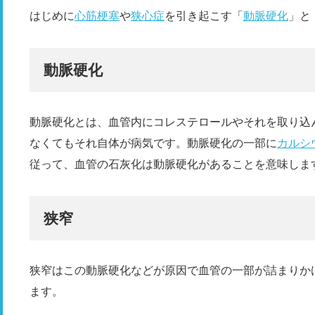
はじめに
心筋梗塞
や
狭心症
を引き起こす「
動脈硬化
」と
動脈硬化
動脈硬化とは、血管内にコレステロールやそれを取り込
なくてもそれ自体が病気です。動脈硬化の一部に
カルシ
従って、血管の石灰化は動脈硬化があることを意味しま
狭窄
狭窄はこの動脈硬化などが原因で血管の一部が詰まりか
ます。