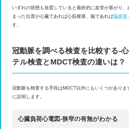
いずれの状態も放置していると最終的に血管が塞がり、
まった位置が心臓であれば心筋梗塞、脳であれば
脳梗塞
す。
冠動脈を調べる検査を比較する-
テル検査とMDCT検査の違いは？
冠動脈を検査する手段はMDCT以外にもいくつかあり
に説明します。
心臓負荷心電図-狭窄の有無がわかる