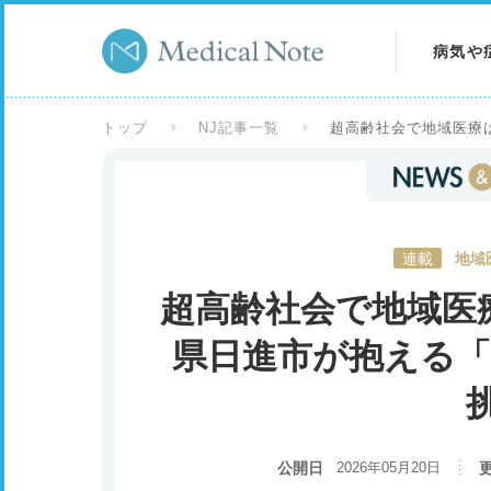
病気や
病気を
トップ
NJ記事一覧
超高齢社会で地域医療
症状を
検査を
連載
地域
超高齢社会で地域医
県日進市が抱える「
公開日
2026年05月20日