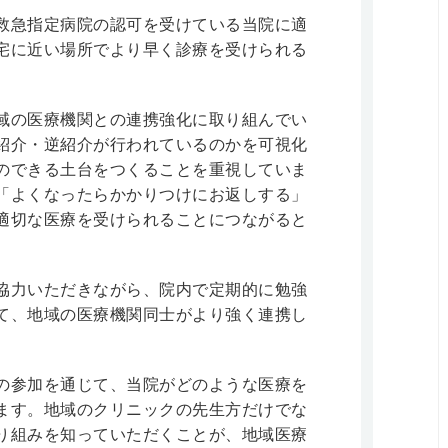
救急指定病院の認可を受けている当院に適
宅に近い場所でより早く診療を受けられる
域の医療機関との連携強化に取り組んでい
紹介・逆紹介が行われているのかを可視化
のできる土台をつくることを重視していま
「よくなったらかかりつけにお返しする」
適切な医療を受けられることにつながると
協力いただきながら、院内で定期的に勉強
て、地域の医療機関同士がより強く連携し
の参加を通じて、当院がどのような医療を
ます。地域のクリニックの先生方だけでな
り組みを知っていただくことが、地域医療