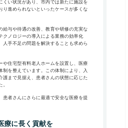
にくい状況があり、市内では新たに施設を
おり進められないといったケースが多くな
の給与や待遇の改善、教育や研修の充実な
テクノロジーの導入による業務の効率化
、人手不足の問題を解決することも求めら
ーや住宅型有料老人ホームを設置し、医療
体制を整えています。この体制により、入
介護まで見据え、患者さんの状態に応じた
た。
、患者さんにさらに最適で安全な医療を提
医療に長く貢献を