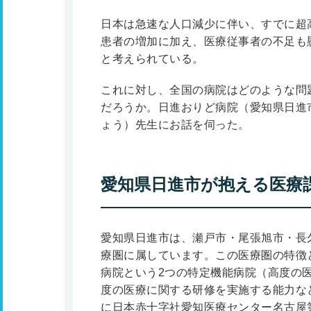
日本は急速な人口減少に伴い、すでに超
患者の増加に加え、医療従事者の不足も
と考えられている。
これに対し、全国の病院はどのような問
だろうか。日進おりど病院（愛知県日進市
ょう）先生にお話を伺った。
愛知県日進市が抱える医療
愛知県日進市は、瀬戸市・尾張旭市・長
療圏に属しています。この医療圏の特徴
病院という2つの特定機能病院（高度の
度の医療に関する研修を実施する能力など
に日本赤十字社愛知医療センター名古屋