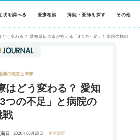
症状を調べる
医療相談
病院・医師を探す
その他
調べる
病院を探す
MNニュー
はどう変わる？ 愛知県日進市が抱える「3つの不足」と病院の挑戦
調べる
医師を探す
NEWS & 
調べる
医療の現在と未来
療はどう変わる？ 愛知
3つの不足」と病院の
挑戦
更新日
2026年05月20日
更新履歴