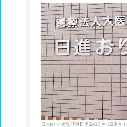
日進おりど病院 理事長 大島亮先生（日進お