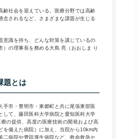
高齢社会を迎えている。医療分野では高齢
懸念されるなど、さまざまな課題が生じる
題意識を持ち、どんな対策を講じているの
）の理事長を務める大島 亮（おおしま り
課題とは
久手市・豊明市・東郷町と共に尾張東部医
として、藤田医科大学病院と愛知医科大学
医療の提供、高度の医療技術の開発および高
を備えた病院）に加え、当院から10km内
第二病院や豊田厚生病院など、救命救急セ