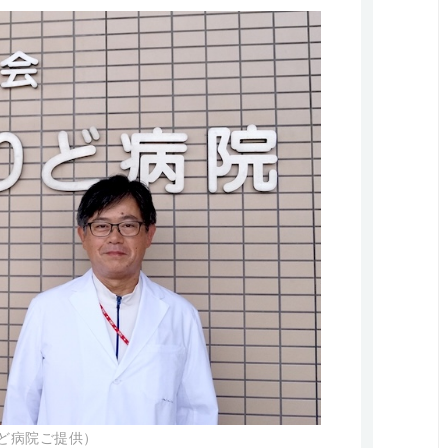
りど病院ご提供）