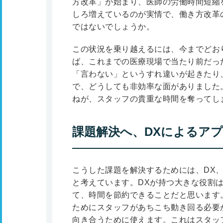
方改革」が始まり、医師の労働時間短縮
しろ増えているのが実情で、働き方改革
ではないでしょうか。
この状況を乗り越えるには、今までどお
ば、これまでの医療現場で当たり前だっ
「言わない」というすれ違いが起きたり
で、どうしても非効率な面がありました
ねが、スタッフの貴重な時間を奪ってし
課題解決へ、DXによるア
こうした課題を解決するためには、DX
と考えています。DXが持つ大きな役割
て、時間を節約できることだと思います
ためにスタッフがあちこち動き回る必要
向き合うために使えます。これはスタッ