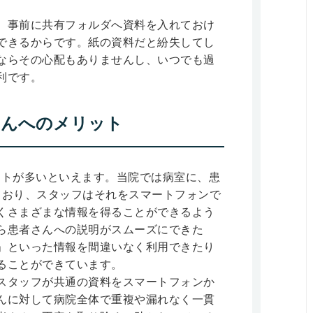
。事前に共有フォルダへ資料を入れておけ
できるからです。紙の資料だと紛失してし
ならその心配もありませんし、いつでも過
利です。
さんへのメリット
ットが多いといえます。当院では病室に、患
ており、スタッフはそれをスマートフォンで
くさまざまな情報を得ることができるよう
ら患者さんへの説明がスムーズにできた
」といった情報を間違いなく利用できたり
ることができています。
スタッフが共通の資料をスマートフォンか
んに対して病院全体で重複や漏れなく一貫