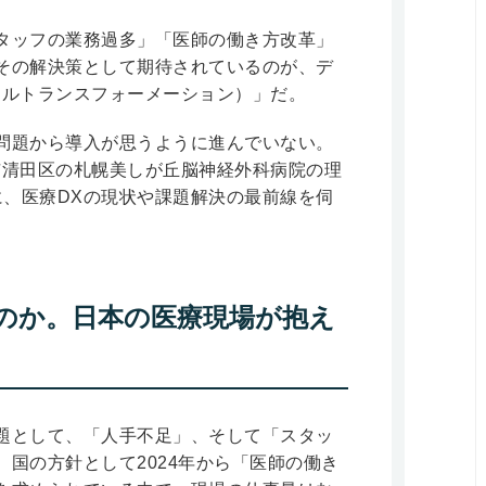
タッフの業務過多」「医師の働き方改革」
その解決策として期待されているのが、デ
タルトランスフォーメーション）」だ。
問題から導入が思うように進んでいない。
市清田区の札幌美しが丘脳神経外科病院の理
に、医療DXの現状や課題解決の最前線を伺
のか。日本の医療現場が抱え
題として、「人手不足」、そして「スタッ
国の方針として2024年から「医師の働き