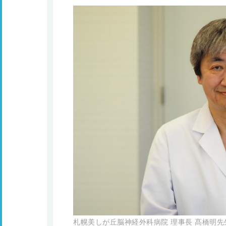
札幌美しが丘脳神経外科病院 理事長 髙橋明先