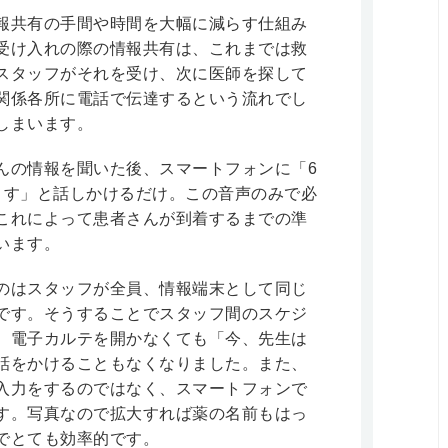
報共有の手間や時間を大幅に減らす仕組み
受け入れの際の情報共有は、これまでは救
スタッフがそれを受け、次に医師を探して
関係各所に電話で伝達するという流れでし
しまいます。
んの情報を聞いた後、スマートフォンに「6
ます」と話しかけるだけ。この音声のみで必
これによって患者さんが到着するまでの準
います。
のはスタッフが全員、情報端末として同じ
です。そうすることでスタッフ間のスケジ
、電子カルテを開かなくても「今、先生は
話をかけることもなくなりました。また、
入力をするのではなく、スマートフォンで
す。写真なので拡大すれば薬の名前もはっ
でとても効率的です。