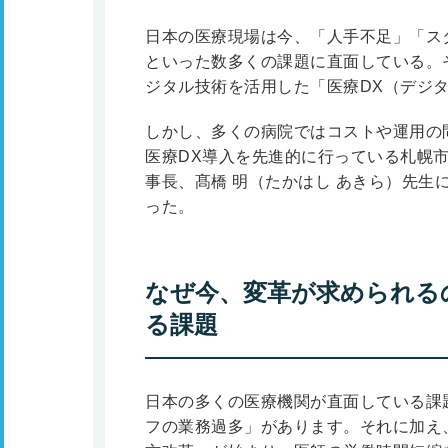
日本の医療現場は今、「人手不足」「ス
といった数多くの課題に直面している。
ジタル技術を活用した「医療DX（デジ
しかし、多くの病院ではコストや運用の
医療DX導入を先進的に行っている札幌
事長、髙橋 明（たかはし あきら）先生
った。
なぜ今、変革が求められる
る課題
日本の多くの医療機関が直面している課
フの業務過多」があります。それに加え、