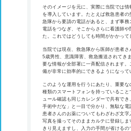
そのイメージを元に、実際に当院では情
を導入しています。たとえば救急患者の
急隊から要請の電話があると、まず事務
電話をつなぎ、そこからさらに看護師や
た。これではどうしても時間がかかって
当院では現在、救急隊から医師が患者さ
5歳男性、意識障害、救急搬送されてき
要な情報が全部署に一斉配信されます。
備が非常に効率的にできるようになって
このような運用を行うにあたり、重要な
種類のスマートフォンを持っていること
ュール確認も同じカレンダーで共有でき
手術中だな」と一目で分かり、無駄な電
患者さんのお薬についてもわざわざ文字
写真を撮ってそのままカルテに登録しま
きり見えますし、入力の手間が省けるの