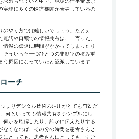
を求められている中で、現場の仕事量はむ
の実現に多くの医療機関が苦労しているの
りのやり方では難しいでしょう。たとえ
た電話や口頭での情報共有は、「言った」
、情報の伝達に時間がかかってしまったり
。そういった一つひとつの非効率の積み重
まう原因になっていたと認識しています。
プローチ
、つまりデジタル技術の活用がとても有効だ
は、何といっても情報共有をシンプルにし
。何かを確認したり、誰かに伝えたりする
がなくなれば、その分の時間を患者さんと
フにとっても、患者さんにとっても、すご