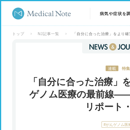
病気や症状を
病気を調べる
トップ
NJ記事一覧
「自分に合った治療」をより確
症状を調べる
検査を調べる
連載
特集
「自分に合った治療」
ゲノム医療の最前線――
リポート
#がんゲノム医