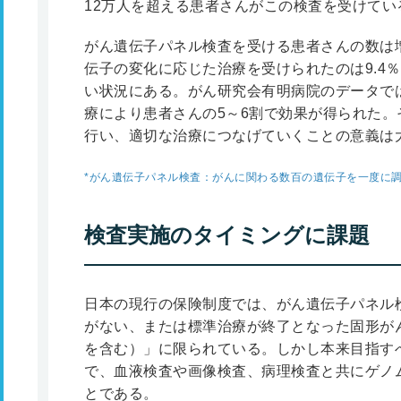
12万人を超える患者さんがこの検査を受けている
がん遺伝子パネル検査を受ける患者さんの数は
伝子の変化に応じた治療を受けられたのは9.4％
い状況にある。がん研究会有明病院のデータで
療により患者さんの5～6割で効果が得られた
行い、適切な治療につなげていくことの意義は
*
がん遺伝子パネル検査：がんに関わる数百の遺伝子を一度に
検査実施のタイミングに課題
日本の現行の保険制度では、がん遺伝子パネル
がない、または標準治療が終了となった固形が
を含む）」に限られている。しかし本来目指す
で、血液検査や画像検査、病理検査と共にゲノ
とである。