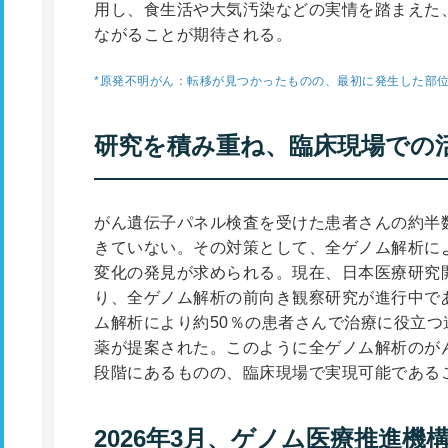
用し、食生活や大気汚染などの実情を踏まえた
ながることが期待される。
*
原発不明がん：転移が見つかったものの、最初に発生した部
研究を積み重ね、臨床現場での
がん遺伝子パネル検査を受けた患者さんの約半
きていない。その対策として、全ゲノム解析に
変化の発見が求められる。現在、日本医療研究開
り、全ゲノム解析の前向き観察研究が進行中で
ム解析により約50％の患者さんで治療に役立つ
薬が提案された。このように全ゲノム解析のが
段階にあるものの、臨床現場で実現可能である
2026年3月、ゲノム医療推進機