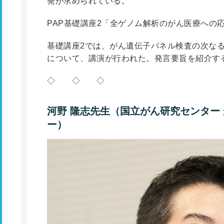
発が求められている。
PAP基礎講座2「全ゲノム解析のがん医療への
基礎講座2では、がん遺伝子パネル検査の次な
について、講演が行われた。発言要旨を紹介す
◇ ◇ ◇
河野 隆志先生（国立がん研究センター
ー）