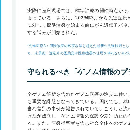
実際に臨床現場では、標準治療の開始時点から
まっている。さらに、2026年3月から先進医療
に対して標準治療が始まる前にがん遺伝子パネ
する試みが開始された。
*
先進医療A：保険診療の医療水準を超えた最新の先進技術とし
ち、未承認・適応外の医薬品や医療機器の使用を伴わないもの
守られるべき「ゲノム情報のプ
全ゲノム解析を含めたゲノム医療の進歩に伴い
も重要な課題となってきている。国内でも、就
当な差別の事例が報告されている。こうした流れ
療法が成立し、ゲノム情報の保護や差別防止の
る。また、医療従事者を含む社会全体へのゲノ