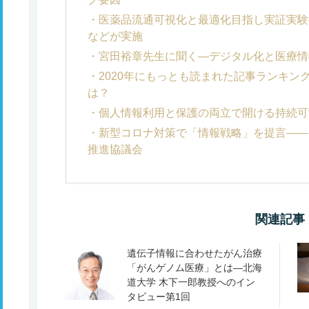
医薬品流通可視化と最適化目指し実証実験
などが実施
宮田裕章先生に聞く―デジタル化と医療情
2020年にもっとも読まれた記事ランキン
は？
個人情報利用と保護の両立で開ける持続可
新型コロナ対策で「情報戦略」を提言――
推進協議会
関連記事
遺伝子情報に合わせたがん治療
「がんゲノム医療」とは―北海
道大学 木下一郎教授へのイン
タビュー第1回